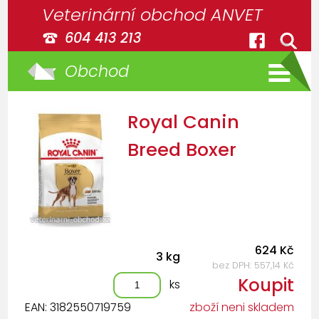
Veterinární obchod ANVET
604 413 213
Obchod
Royal Canin
Breed Boxer
624 Kč
3 kg
bez DPH: 557,14 Kč
Koupit
ks
EAN: 3182550719759
zboží neni skladem